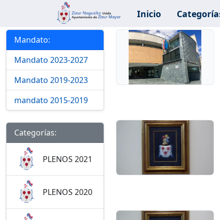
Inicio
Categoría
Categorías y Mandatos
Mandato:
Mandato 2023-2027
Mandato 2019-2023
mandato 2015-2019
Categorías:
PLENOS 2021
PLENOS 2020