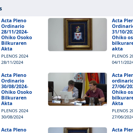
s
Acta Pleno
Acta Ple
Ordinario
Ordinari
28/11/2024-
31/10/20
Ohiko Osoko
Ohiko o
Bilkuraren
bilkurar
Akta
akta
PLENOS 2024
PLENOS 2
28/11/2024
04/11/202
Acta Pleno
Acta Ple
Ordinario
ordinari
30/08/2024-
27/06/20
Ohiko Osoko
Ohiko o
Bilkuraren
bilkurar
Akta
Akta
PLENOS 2024
PLENOS 2
30/08/2024
27/06/202
Acta Pleno
Acta Ple