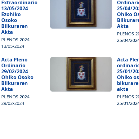
Extraordinario
Ordinari
13/05/2024-
25/04/20
Ezohiko
Ohiko O
Osoko
Bilkurar
Bilkuraren
Akta
Akta
PLENOS 2
PLENOS 2024
25/04/202
13/05/2024
Acta Pleno
Acta Ple
Ordinario
ordinari
29/02/2024-
25/01/20
Ohiko Osoko
Ohiko o
Bilkuraren
bikurar
Akta
akta
PLENOS 2024
PLENOS 2
29/02/2024
25/01/202