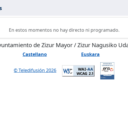
s
En estos momentos no hay directo ni programado.
untamiento de Zizur Mayor / Zizur Nagusiko Ud
Castellano
Euskara
© Teledifusión 2026