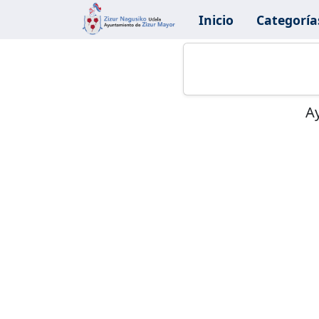
Inicio
Categoría
Ay