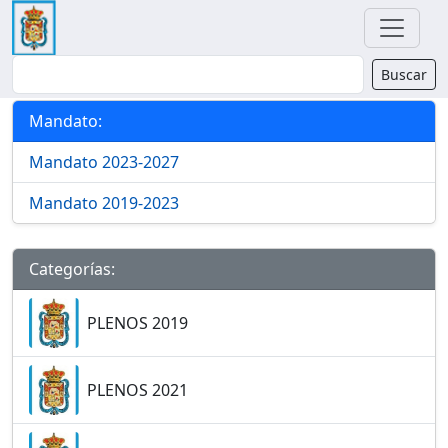
Buscador
Buscar
Categorías y Mandatos
Mandato:
Mandato 2023-2027
Mandato 2019-2023
Categorías:
PLENOS 2019
PLENOS 2021