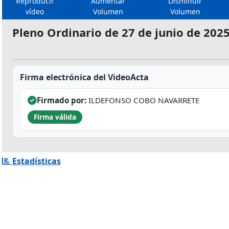
Reproducir
Aumentar
Disminuir
vídeo
Volumen
Volumen
Pleno Ordinario de 27 de junio de 202
Firma electrónica del VideoActa
Firmado por:
ILDEFONSO COBO NAVARRETE
Firma válida
Estadísticas