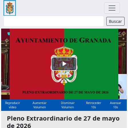
Buscador
Buscar
Reproducir
Vídeo
Reproducir
Aumentar
Disminuir
Retroceder
Avanzar
vídeo
Volumen
Volumen
10s
10s
Pleno Extraordinario de 27 de mayo
de 2026