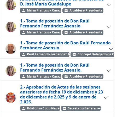
D. José María Guadalupe
María Francisca Carazo Villalonga
Alcaldesa-Presidenta — Grupo
1.- Toma de posesión de Don Raúl
Fernando Fernández Asensio.
María Francisca Carazo Villalonga
Alcaldesa-Presidenta — Grupo
1.- Toma de posesión de Don Raúl Fernando
Fernández Asensio.
Raúl Fernando Fernández Asensio
Concejal Delegado de Con
1.- Toma de posesión de Don Raúl
Fernando Fernández Asensio.
María Francisca Carazo Villalonga
Alcaldesa-Presidenta — Grupo
2.- Aprobación de Actas de las sesiones
anteriores de fecha 19 de diciembre y 23
de diciembre de 2.025 y 9 de enero de
2.026.
Ildefonso Cobo Navarrete
Secretario General — Ayto. de 