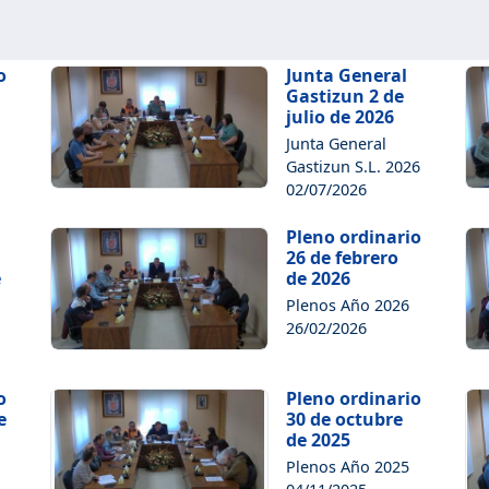
o
Junta General
Gastizun 2 de
julio de 2026
Junta General
Gastizun S.L. 2026
02/07/2026
Pleno ordinario
26 de febrero
e
de 2026
Plenos Año 2026
26/02/2026
o
Pleno ordinario
e
30 de octubre
de 2025
Plenos Año 2025