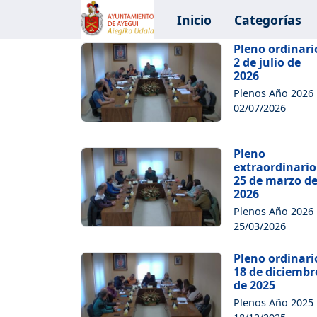
Inicio
Categorías
Pleno ordinari
2 de julio de
2026
Plenos Año 2026
02/07/2026
Pleno
extraordinario
25 de marzo d
2026
Plenos Año 2026
25/03/2026
Pleno ordinari
18 de diciembr
de 2025
Plenos Año 2025