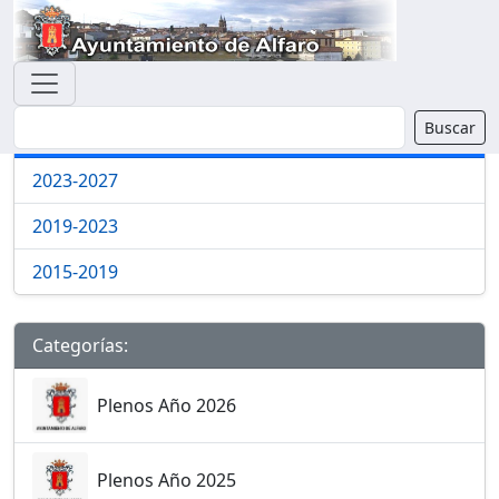
Buscador
Categorías y Mandatos
Buscar
Mandato:
2023-2027
2019-2023
2015-2019
Categorías:
Plenos Año 2026
Plenos Año 2025