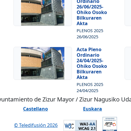
Ordinario
26/06/2025-
Ohiko Osoko
Bilkuraren
Akta
PLENOS 2025
26/06/2025
Acta Pleno
Ordinario
24/04/2025-
Ohiko Osoko
Bilkuraren
Akta
PLENOS 2025
24/04/2025
untamiento de Zizur Mayor / Zizur Nagusiko Ud
Castellano
Euskara
© Teledifusión 2026