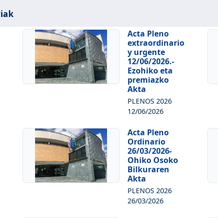
iak
Acta Pleno
extraordinario
y urgente
12/06/2026.-
Ezohiko eta
premiazko
Akta
PLENOS 2026
12/06/2026
Acta Pleno
Ordinario
26/03/2026-
Ohiko Osoko
Bilkuraren
Akta
PLENOS 2026
26/03/2026