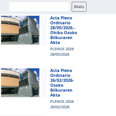
Buscador
Bilatu
Acta Pleno
Ordinario
28/05/2026.-
Ohiko Osoko
Bilkuraren
Akta
PLENOS 2026
28/05/2026
Acta Pleno
Ordinario
26/02/2026-
Osoko
Bilkuraren
Akta
PLENOS 2026
26/02/2026