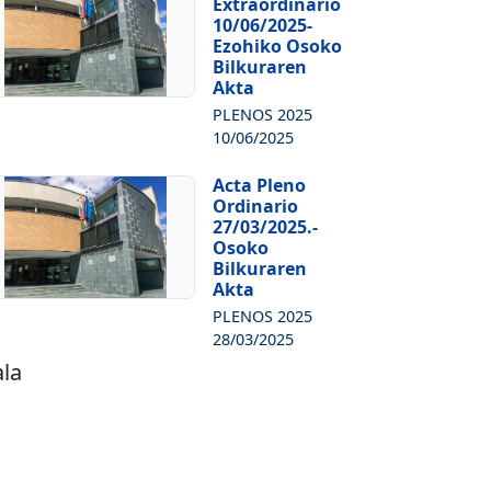
Extraordinario
10/06/2025-
Ezohiko Osoko
Bilkuraren
Akta
PLENOS 2025
10/06/2025
Acta Pleno
Ordinario
27/03/2025.-
Osoko
Bilkuraren
Akta
PLENOS 2025
28/03/2025
ala