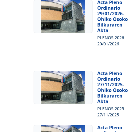
Acta Pleno
Ordinario
29/01/2026-
Ohiko Osoko
Bilkuraren
Akta
PLENOS 2026
29/01/2026
Acta Pleno
Ordinario
27/11/2025-
Ohiko Osoko
Bilkuraren
Akta
PLENOS 2025
27/11/2025
Acta Pleno