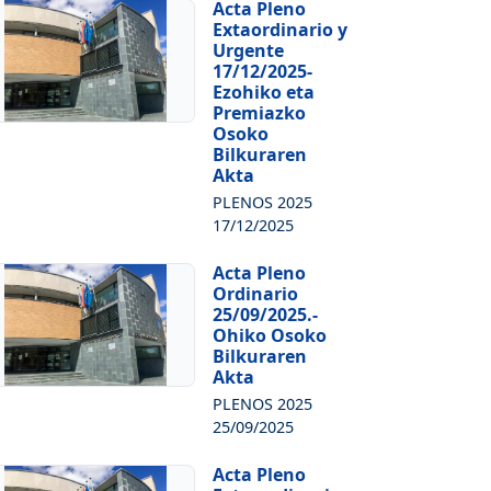
Acta Pleno
Extaordinario y
Urgente
17/12/2025-
Ezohiko eta
Premiazko
Osoko
Bilkuraren
Akta
PLENOS 2025
17/12/2025
Acta Pleno
Ordinario
25/09/2025.-
Ohiko Osoko
Bilkuraren
Akta
PLENOS 2025
25/09/2025
Acta Pleno