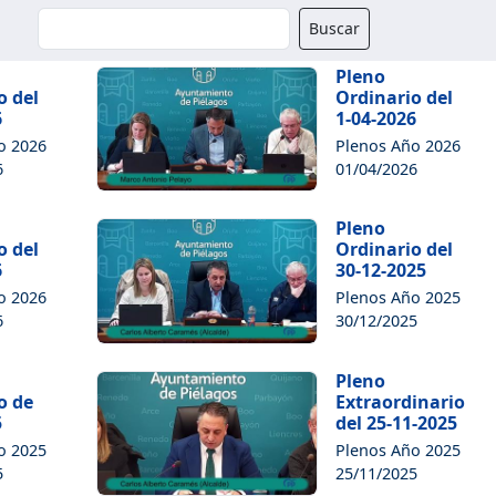
Buscador
Buscar
Pleno
o del
Ordinario del
6
1-04-2026
o 2026
Plenos Año 2026
6
01/04/2026
Pleno
o del
Ordinario del
6
30-12-2025
o 2026
Plenos Año 2025
6
30/12/2025
Pleno
o de
Extraordinario
5
del 25-11-2025
o 2025
Plenos Año 2025
5
25/11/2025