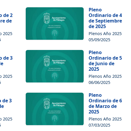
Pleno
o de 2
Ordinario de 4
re de
de Septiembre
de 2025
o 2025
Plenos Año 2025
5
05/09/2025
Pleno
o de 3
Ordinario de 5
de
de Junio de
2025
o 2025
Plenos Año 2025
5
06/06/2025
Pleno
o de 3
Ordinario de 6
de
de Marzo de
2025
o 2025
Plenos Año 2025
5
07/03/2025