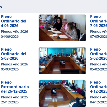
s
Pleno
Pleno
Ordinario del
Ordinari
4-06-2026
7-05-202
Plenos Año 2026
Plenos Añ
04/06/2026
07/05/202
Pleno
Pleno
Ordinario del
Ordinari
5-03-2026
5-02-202
Plenos Año 2026
Plenos Añ
05/03/2026
05/02/202
Pleno
Pleno
Extraordinario
Ordinari
del 26-12-2025
4-12-202
Plenos Año 2025
Plenos Añ
26/12/2025
04/12/202