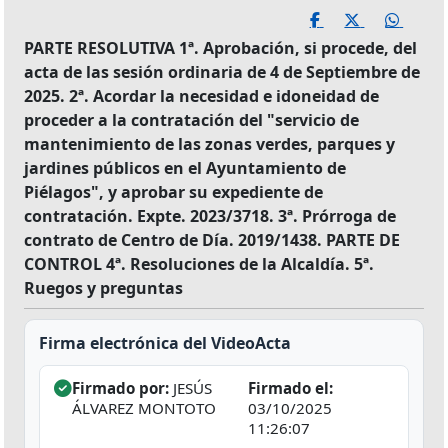
PARTE RESOLUTIVA 1ª. Aprobación, si procede, del
acta de las sesión ordinaria de 4 de Septiembre de
2025. 2ª. Acordar la necesidad e idoneidad de
proceder a la contratación del "servicio de
mantenimiento de las zonas verdes, parques y
jardines públicos en el Ayuntamiento de
Piélagos", y aprobar su expediente de
contratación. Expte. 2023/3718. 3ª. Prórroga de
contrato de Centro de Día. 2019/1438. PARTE DE
CONTROL 4ª. Resoluciones de la Alcaldía. 5ª.
Ruegos y preguntas
Firma electrónica del VideoActa
Firmado por:
JESÚS
Firmado el:
ÁLVAREZ MONTOTO
03/10/2025
11:26:07