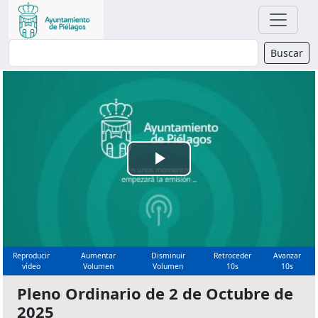
Buscador
Buscar
Reproducir
Vídeo
Reproducir
Aumentar
Disminuir
Retroceder
Avanzar
vídeo
Volumen
Volumen
10s
10s
Pleno Ordinario de 2 de Octubre de
2025