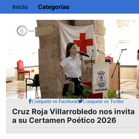
Inicio
Categorías
Loaded
:
Mute
1.90%
Compartir en Facebook
Compartir en Twitter
Cruz Roja Villarrobledo nos invita
a su Certamen Poético 2026