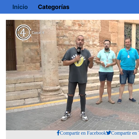
Inicio
Categorías
Loaded
:
Mute
2.31%
Compartir en Facebook
Compartir en 