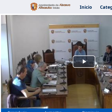
Inicio
Categ
Reprodu
Vídeo