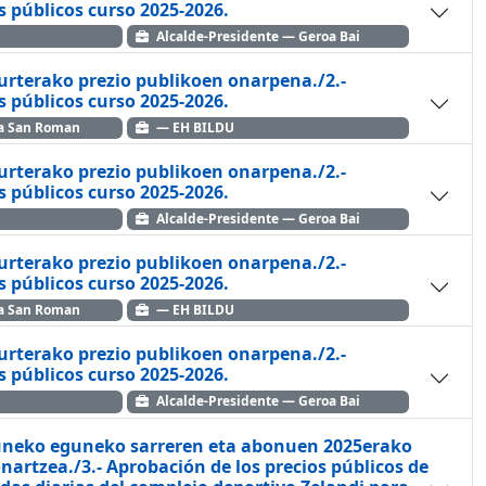
 públicos curso 2025-2026.
Alcalde-Presidente — Geroa Bai
turterako prezio publikoen onarpena./2.-
 públicos curso 2025-2026.
ea San Roman
— EH BILDU
turterako prezio publikoen onarpena./2.-
 públicos curso 2025-2026.
Alcalde-Presidente — Geroa Bai
turterako prezio publikoen onarpena./2.-
 públicos curso 2025-2026.
ea San Roman
— EH BILDU
turterako prezio publikoen onarpena./2.-
 públicos curso 2025-2026.
Alcalde-Presidente — Geroa Bai
-guneko eguneko sarreren eta abonuen 2025erako
nartzea./3.- Aprobación de los precios públicos de