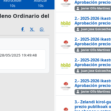
Retroceder
Avanzar
Aprobación precios
10s
10s
Javier Ollo Martínez
eno Ordinario del
2.- 2025-2026 ikas
Aprobación precios
Juan Jose Goicoech
2.- 2025-2026 ikas
Aprobación precios
Javier Ollo Martínez
28/05/2025 19:49:48
2.- 2025-2026 ikas
Aprobación precios
Juan Jose Goicoech
2.- 2025-2026 ikas
Aprobación precios
Javier Ollo Martínez
3.- Zelandi kirol
prezio publikoak o