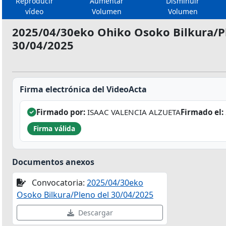
Reproducir
Aumentar
Disminuir
vídeo
Volumen
Volumen
2025/04/30eko Ohiko Osoko Bilkura/Pl
30/04/2025
Firma electrónica del VideoActa
Firmado por:
ISAAC VALENCIA ALZUETA
Firmado el:
Firma válida
Documentos anexos
Convocatoria:
2025/04/30eko
Osoko Bilkura/Pleno del 30/04/2025
Descargar