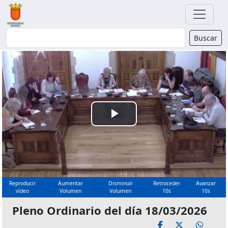
Buscador
Buscar
Reproducir
Vídeo
Reproducir
Aumentar
Disminuir
Retroceder
Avanzar
vídeo
Volumen
Volumen
10s
10s
Pleno Ordinario del día 18/03/2026