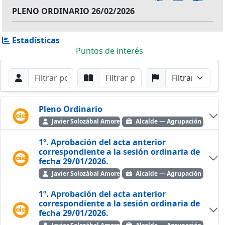
PLENO ORDINARIO 26/02/2026
Estadísticas
Puntos de interés
Filtros de búsqueda
Buscar por Orador
Buscar por Punto
Buscar por Partido
Buscar
Pleno Ordinario
Javier Solozábal Amorena
Alcalde — Agrupación Indepe
1º. Aprobación del acta anterior
correspondiente a la sesión ordinaria de
fecha 29/01/2026.
Javier Solozábal Amorena
Alcalde — Agrupación Indepe
1º. Aprobación del acta anterior
correspondiente a la sesión ordinaria de
fecha 29/01/2026.