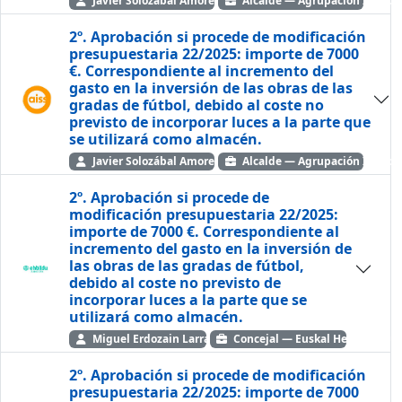
Javier Solozábal Amorena
Alcalde — Agrupación Indepe
2º. Aprobación si procede de modificación
presupuestaria 22/2025: importe de 7000
€. Correspondiente al incremento del
gasto en la inversión de las obras de las
gradas de fútbol, debido al coste no
previsto de incorporar luces a la parte que
se utilizará como almacén.
Javier Solozábal Amorena
Alcalde — Agrupación Indepe
2º. Aprobación si procede de
modificación presupuestaria 22/2025:
importe de 7000 €. Correspondiente al
incremento del gasto en la inversión de
las obras de las gradas de fútbol,
debido al coste no previsto de
incorporar luces a la parte que se
utilizará como almacén.
Miguel Erdozain Larrañaga
Concejal — Euskal Herria Bild
2º. Aprobación si procede de modificación
presupuestaria 22/2025: importe de 7000