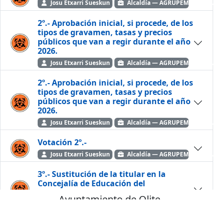
Josu Etxarri Sueskun
Alcaldía — AGRUPEMOS ELKAR
2º.- Aprobación inicial, si procede, de los
tipos de gravamen, tasas y precios
públicos que van a regir durante el año
2026.
Josu Etxarri Sueskun
Alcaldía — AGRUPEMOS ELKAR
2º.- Aprobación inicial, si procede, de los
tipos de gravamen, tasas y precios
públicos que van a regir durante el año
2026.
Josu Etxarri Sueskun
Alcaldía — AGRUPEMOS ELKAR
Votación 2º.-
Josu Etxarri Sueskun
Alcaldía — AGRUPEMOS ELKAR
3º.- Sustitución de la titular en la
Concejalía de Educación del
Ayuntamiento de Olite/Erriberri.
Ayuntamiento de Olite
Josu Etxarri Sueskun
Alcaldía — AGRUPEMOS ELKAR
Castellano
Euskara