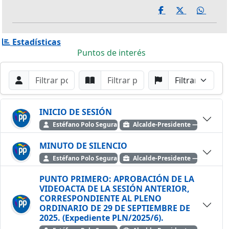
Estadísticas
Puntos de interés
Filtros de búsqueda
Buscar por Orador
Buscar por Punto
Buscar por Partido
Buscar
INICIO DE SESIÓN
Estéfano Polo Segura
Alcalde-Presidente — Partido P
MINUTO DE SILENCIO
Estéfano Polo Segura
Alcalde-Presidente — Partido P
PUNTO PRIMERO: APROBACIÓN DE LA
VIDEOACTA DE LA SESIÓN ANTERIOR,
CORRESPONDIENTE AL PLENO
ORDINARIO DE 29 DE SEPTIEMBRE DE
2025. (Expediente PLN/2025/6).