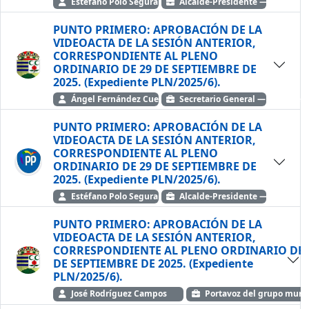
Estéfano Polo Segura
Alcalde-Presidente — Partido P
PUNTO PRIMERO: APROBACIÓN DE LA
VIDEOACTA DE LA SESIÓN ANTERIOR,
CORRESPONDIENTE AL PLENO
ORDINARIO DE 29 DE SEPTIEMBRE DE
2025. (Expediente PLN/2025/6).
Ángel Fernández Cuevas Fernández
Secretario General — Ayto. de 
PUNTO PRIMERO: APROBACIÓN DE LA
VIDEOACTA DE LA SESIÓN ANTERIOR,
CORRESPONDIENTE AL PLENO
ORDINARIO DE 29 DE SEPTIEMBRE DE
2025. (Expediente PLN/2025/6).
Estéfano Polo Segura
Alcalde-Presidente — Partido P
PUNTO PRIMERO: APROBACIÓN DE LA
VIDEOACTA DE LA SESIÓN ANTERIOR,
CORRESPONDIENTE AL PLENO ORDINARIO DE 
DE SEPTIEMBRE DE 2025. (Expediente
PLN/2025/6).
José Rodríguez Campos
Portavoz del grupo munic