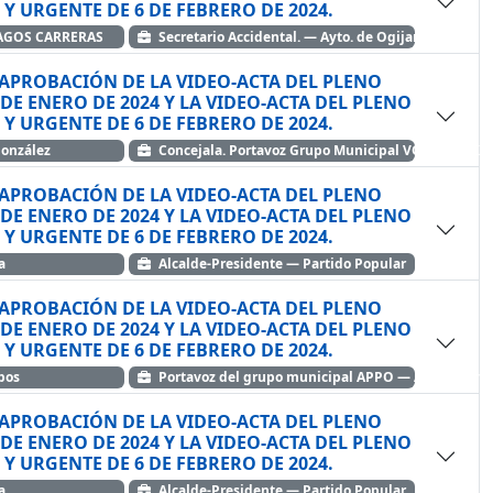
EXTRAORDINARIO Y URGENTE DE 6 DE FEBRERO DE 2024.
LAGOS CARRERAS
Secretario Accidental. — Ayto. de Ogijares
APROBACIÓN DE LA VIDEO-ACTA DEL PLENO
DE ENERO DE 2024 Y LA VIDEO-ACTA DEL PLENO
EXTRAORDINARIO Y URGENTE DE 6 DE FEBRERO DE 2024.
González
Concejala. Portavoz Grupo Municipal VOX — VOX
APROBACIÓN DE LA VIDEO-ACTA DEL PLENO
DE ENERO DE 2024 Y LA VIDEO-ACTA DEL PLENO
EXTRAORDINARIO Y URGENTE DE 6 DE FEBRERO DE 2024.
a
Alcalde-Presidente — Partido Popular
APROBACIÓN DE LA VIDEO-ACTA DEL PLENO
DE ENERO DE 2024 Y LA VIDEO-ACTA DEL PLENO
EXTRAORDINARIO Y URGENTE DE 6 DE FEBRERO DE 2024.
pos
Portavoz del grupo municipal APPO — Alternativa 
APROBACIÓN DE LA VIDEO-ACTA DEL PLENO
DE ENERO DE 2024 Y LA VIDEO-ACTA DEL PLENO
EXTRAORDINARIO Y URGENTE DE 6 DE FEBRERO DE 2024.
a
Alcalde-Presidente — Partido Popular