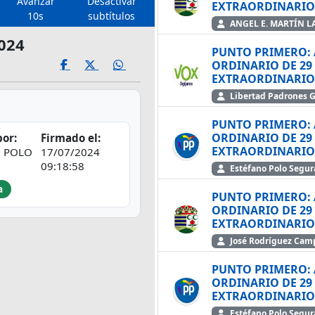
Avanzar
Desactivar
10s
subtítulos
ANGEL E. MARTÍN 
024
PUNTO PRIMERO: 
ORDINARIO DE 29 
Libertad Padrones 
PUNTO PRIMERO: 
ORDINARIO DE 29 
or:
Firmado el:
O POLO
17/07/2024
09:18:58
Estéfano Polo Segur
a
PUNTO PRIMERO: 
ORDINARIO DE 29 
José Rodríguez Cam
PUNTO PRIMERO: 
ORDINARIO DE 29 
e
Estéfano Polo Segur