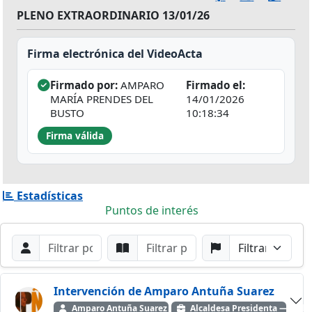
PLENO EXTRAORDINARIO 13/01/26
Firma electrónica del VideoActa
Firmado por:
AMPARO
Firmado el:
MARÍA PRENDES DEL
14/01/2026
BUSTO
10:18:34
Firma válida
Estadísticas
Puntos de interés
Filtros de búsqueda
Buscar por Orador
Buscar por Punto
Buscar por Partido
Buscar
Intervención de Amparo Antuña Suarez
Amparo Antuña Suarez
Alcaldesa Presidenta — Inde