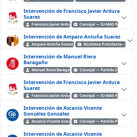
Intervención de Francisco Javier Ardura
Suarez
Francisco Javier Ardura Suarez
Concejal — IU-MAS PAIS-IAS
Intervención de Amparo Antuña Suarez
Amparo Antuña Suarez
Alcaldesa Presidenta — Inde
Intervención de Manuel Riera
Baragaño
Manuel Riera Baragaño
Concejal — Partido Socialista 
Intervención de Francisco Javier Ardura
Suarez
Francisco Javier Ardura Suarez
Concejal — IU-MAS PAIS-IAS
Intervención de Ascanio Vicente
González González
Ascanio Vicente González González
Concejal — Partido Popular
Intervención de Ascanio Vicente