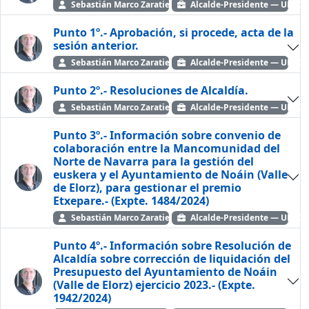
Sebastián Marco Zaratiegui
Alcalde-Presidente — UNI
Punto 1º.- Aprobación, si procede, acta de la
sesión anterior.
Sebastián Marco Zaratiegui
Alcalde-Presidente — UNI
Punto 2º.- Resoluciones de Alcaldía.
Sebastián Marco Zaratiegui
Alcalde-Presidente — UNI
Punto 3º.- Información sobre convenio de
colaboración entre la Mancomunidad del
Norte de Navarra para la gestión del
euskera y el Ayuntamiento de Noáin (Valle
de Elorz), para gestionar el premio
Etxepare.- (Expte. 1484/2024)
Sebastián Marco Zaratiegui
Alcalde-Presidente — UNI
Punto 4º.- Información sobre Resolución de
Alcaldía sobre corrección de liquidación del
Presupuesto del Ayuntamiento de Noáin
(Valle de Elorz) ejercicio 2023.- (Expte.
1942/2024)