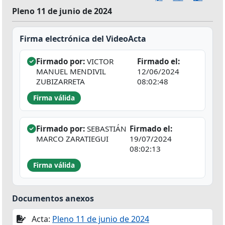
Pleno 11 de junio de 2024
Firma electrónica del VideoActa
Firmado por:
VICTOR
Firmado el:
MANUEL MENDIVIL
12/06/2024
ZUBIZARRETA
08:02:48
Firma válida
Firmado por:
SEBASTIÁN
Firmado el:
MARCO ZARATIEGUI
19/07/2024
08:02:13
Firma válida
Documentos anexos
Acta:
Pleno 11 de junio de 2024