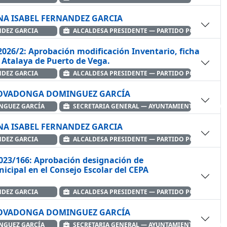
ANA ISABEL FERNANDEZ GARCIA
NDEZ GARCIA
ALCALDESA PRESIDENTE — PARTIDO POPULAR
026/2: Aprobación modificación Inventario, ficha
a Atalaya de Puerto de Vega.
NDEZ GARCIA
ALCALDESA PRESIDENTE — PARTIDO POPULAR
 COVADONGA DOMINGUEZ GARCÍA
GUEZ GARCÍA
SECRETARIA GENERAL — AYUNTAMIENTO DE NAVI
ANA ISABEL FERNANDEZ GARCIA
NDEZ GARCIA
ALCALDESA PRESIDENTE — PARTIDO POPULAR
023/166: Aprobación designación de
cipal en el Consejo Escolar del CEPA
NDEZ GARCIA
ALCALDESA PRESIDENTE — PARTIDO POPULAR
 COVADONGA DOMINGUEZ GARCÍA
GUEZ GARCÍA
SECRETARIA GENERAL — AYUNTAMIENTO DE NAVI