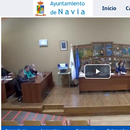
Inicio
C
Reprodu
Vídeo