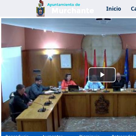
Inicio
C
Reprodu
Vídeo