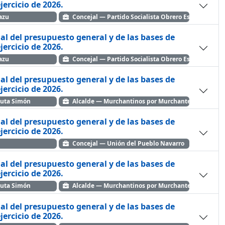
ra el ejercicio de 2026.
azu
Concejal — Partido Socialista Obrero Español
ial del presupuesto general y de las bases de
ra el ejercicio de 2026.
azu
Concejal — Partido Socialista Obrero Español
ial del presupuesto general y de las bases de
ra el ejercicio de 2026.
auta Simón
Alcalde — Murchantinos por Murchante
ial del presupuesto general y de las bases de
ra el ejercicio de 2026.
Concejal — Unión del Pueblo Navarro
ial del presupuesto general y de las bases de
ra el ejercicio de 2026.
auta Simón
Alcalde — Murchantinos por Murchante
ial del presupuesto general y de las bases de
ra el ejercicio de 2026.