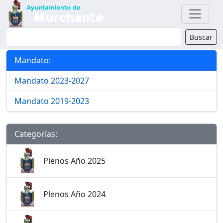
Buscador
Buscar
Categorías y Mandatos
Mandato:
Mandato 2023-2027
Mandato 2019-2023
Categorías:
Plenos Año 2025
Plenos Año 2024