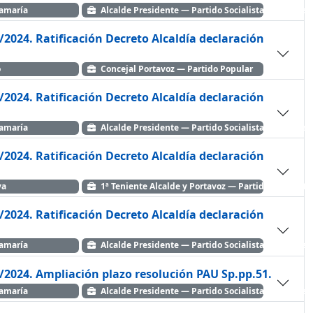
tamaría
Alcalde Presidente — Partido Socialista Obrero Es
/2024. Ratificación Decreto Alcaldía declaración
o
Concejal Portavoz — Partido Popular
/2024. Ratificación Decreto Alcaldía declaración
tamaría
Alcalde Presidente — Partido Socialista Obrero Es
/2024. Ratificación Decreto Alcaldía declaración
eva
1ª Teniente Alcalde y Portavoz — Partido Socialist
/2024. Ratificación Decreto Alcaldía declaración
tamaría
Alcalde Presidente — Partido Socialista Obrero Es
/2024. Ampliación plazo resolución PAU Sp.pp.51.
tamaría
Alcalde Presidente — Partido Socialista Obrero Es