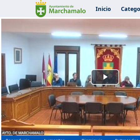
Inicio
Catego
Reprodu
Vídeo