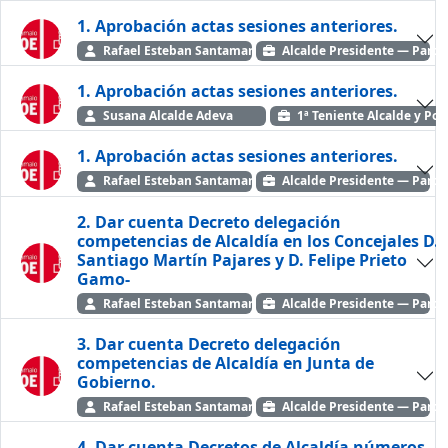
1. Aprobación actas sesiones anteriores.
Rafael Esteban Santamaría
Alcalde Presidente — Partid
1. Aprobación actas sesiones anteriores.
Susana Alcalde Adeva
1ª Teniente Alcalde y Por
1. Aprobación actas sesiones anteriores.
Rafael Esteban Santamaría
Alcalde Presidente — Partid
2. Dar cuenta Decreto delegación
competencias de Alcaldía en los Concejales D.
Santiago Martín Pajares y D. Felipe Prieto
Gamo-
Rafael Esteban Santamaría
Alcalde Presidente — Partid
3. Dar cuenta Decreto delegación
competencias de Alcaldía en Junta de
Gobierno.
Rafael Esteban Santamaría
Alcalde Presidente — Partid
4. Dar cuenta Decretos de Alcaldía números