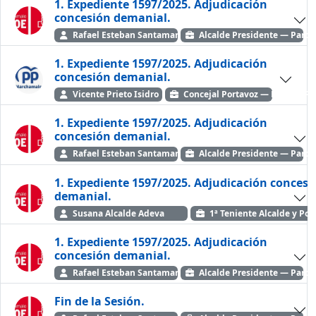
1. Expediente 1597/2025. Adjudicación
concesión demanial.
Rafael Esteban Santamaría
Alcalde Presidente — Partid
1. Expediente 1597/2025. Adjudicación
concesión demanial.
Vicente Prieto Isidro
Concejal Portavoz — Partido Po
1. Expediente 1597/2025. Adjudicación
concesión demanial.
Rafael Esteban Santamaría
Alcalde Presidente — Partid
1. Expediente 1597/2025. Adjudicación concesi
demanial.
Susana Alcalde Adeva
1ª Teniente Alcalde y Por
1. Expediente 1597/2025. Adjudicación
concesión demanial.
Rafael Esteban Santamaría
Alcalde Presidente — Partid
Fin de la Sesión.