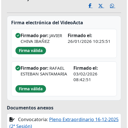
Firma electrónica del VideoActa
Firmado por:
JAVIER
Firmado el:
CHIVA IBAÑEZ
26/01/2026 10:25:51
Firma válida
Firmado por:
RAFAEL
Firmado el:
ESTEBAN SANTAMARIA
03/02/2026
08:42:51
Firma válida
Documentos anexos
Convocatoria:
Pleno Extraordinario 16-12-2025
(2ª Sesión)