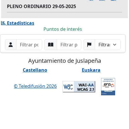
PLENO ORDINARIO 29-05-2025
Estadísticas
Puntos de interés
Filtros de búsqueda
Buscar por Orador
Buscar por Punto
Buscar por Partido
Buscar
Ayuntamiento de Juslapeña
Castellano
Euskara
© Teledifusión 2026