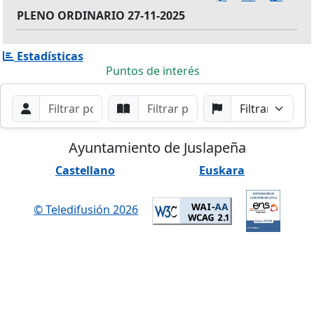
PLENO ORDINARIO 27-11-2025
Estadísticas
Puntos de interés
Filtros de búsqueda
Buscar por Orador
Buscar por Punto
Buscar por Partido
Buscar
Ayuntamiento de Juslapeña
Castellano
Euskara
© Teledifusión 2026