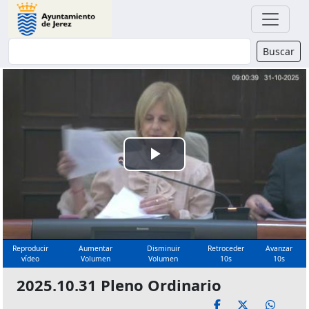
Buscador
Buscar
Reproducir
Vídeo
Reproducir
Aumentar
Disminuir
Retroceder
Avanzar
vídeo
Volumen
Volumen
10s
10s
2025.10.31 Pleno Ordinario