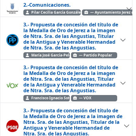
2.-Comunicaciones.
Pilar Cecilia García González. Oficial Mayor Ayuntamiento
— Ayuntamiento Jerez de 
3.- Propuesta de concesión del título de
la Medalla de Oro de Jerez a la imagen
de Ntra. Sra. de las Angustias, Titular
de la Antigua y Venerable Hermandad
de Ntra. Sra. de las Angustias.
María José García-Pelayo Jurado. P.P.
— Partido Popular
3.- Propuesta de concesión del título de
la Medalla de Oro de Jerez a la imagen
de Ntra. Sra. de las Angustias, Titular
de la Antigua y Venerable Hermandad
de Ntra. Sra. de las Angustias.
Francisco Ignacio Soto Peña. VOX
— VOX
3.- Propuesta de concesión del título de
la Medalla de Oro de Jerez a la imagen de
Ntra. Sra. de las Angustias, Titular de la
Antigua y Venerable Hermandad de
Ntra. Sra. de las Angustias.