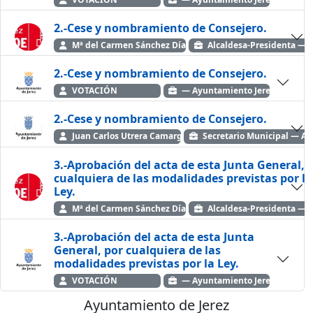
2.-Cese y nombramiento de Consejero.
Mª del Carmen Sánchez Díaz - PSOE 2019-2023
Alcaldesa-Presidenta — P
2.-Cese y nombramiento de Consejero.
VOTACIÓN
— Ayuntamiento Jerez de la Fr
2.-Cese y nombramiento de Consejero.
Juan Carlos Utrera Camargo -
Secretario Municipal — Ay
3.-Aprobación del acta de esta Junta General, 
cualquiera de las modalidades previstas por la
Ley.
Mª del Carmen Sánchez Díaz - PSOE 2019-2023
Alcaldesa-Presidenta — P
3.-Aprobación del acta de esta Junta
General, por cualquiera de las
modalidades previstas por la Ley.
VOTACIÓN
— Ayuntamiento Jerez de la Fr
Ayuntamiento de Jerez