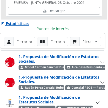
EMEMSA - JUNTA GENERAL 28 Octubre 2021
Descargar
Estadísticas
Puntos de interés
Filtros de búsqueda
Buscar por Orador
Buscar por Punto
Buscar por Partido
Buscar
1.-Propuesta de Modificación de Estatutos
Sociales.
Mª del Carmen Sánchez Díaz - PSOE 2019-2023
Alcaldesa-Presidenta — P
1.-Propuesta de Modificación de Estatutos
Sociales.
Rubén Pérez Carvajal Rubén Pérez Carvajal
Concejal PSOE — Partido 
1.-Propuesta de Modificación de
Estatutos Sociales.
VOTACIÓN
— Ayuntamiento Jerez de la Fr