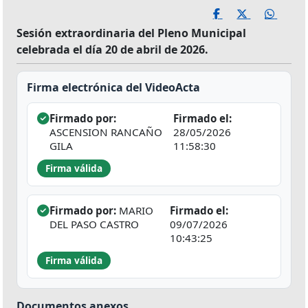
Sesión extraordinaria del Pleno Municipal
celebrada el día 20 de abril de 2026.
Firma electrónica del VideoActa
Firmado por:
Firmado el:
ASCENSION RANCAÑO
28/05/2026
GILA
11:58:30
Firma válida
Firmado por:
MARIO
Firmado el:
DEL PASO CASTRO
09/07/2026
10:43:25
Firma válida
Documentos anexos