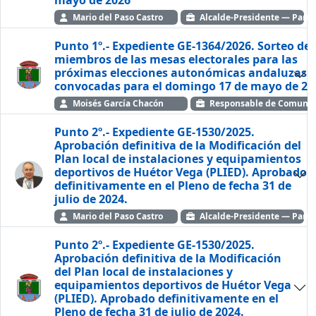
Mario del Paso Castro
Alcalde-Presidente — Partid
Punto 1º.- Expediente GE-1364/2026. Sorteo de 
miembros de las mesas electorales para las
próximas elecciones autonómicas andaluzas
convocadas para el domingo 17 de mayo de 20
Moisés García Chacón
Responsable de Comunic
Punto 2º.- Expediente GE-1530/2025.
Aprobación definitiva de la Modificación del
Plan local de instalaciones y equipamientos
deportivos de Huétor Vega (PLIED). Aprobado
definitivamente en el Pleno de fecha 31 de
julio de 2024.
Mario del Paso Castro
Alcalde-Presidente — Partid
Punto 2º.- Expediente GE-1530/2025.
Aprobación definitiva de la Modificación
del Plan local de instalaciones y
equipamientos deportivos de Huétor Vega
(PLIED). Aprobado definitivamente en el
Pleno de fecha 31 de julio de 2024.