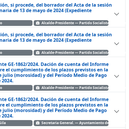
ión, si procede, del borrador del Acta de la sesión
naria de 13 de mayo de 2024 (Expediente
ro
Alcalde-Presidente — Partido Socialista Obrero Es
ión, si procede, del borrador del Acta de la sesión
naria de 13 de mayo de 2024 (Expediente
ro
Alcalde-Presidente — Partido Socialista Obrero Es
ente GE-1862/2024. Dación de cuenta del Informe
bre el cumplimiento de los plazos previstos en la
de julio (morosidad) y del Período Medio de Pago
e 2024.
ro
Alcalde-Presidente — Partido Socialista Obrero Es
ente GE-1862/2024. Dación de cuenta del Informe
bre el cumplimiento de los plazos previstos en la
de julio (morosidad) y del Período Medio de Pago
e 2024.
Gila
Secretaria General. — Ayuntamiento de Huetor Ve