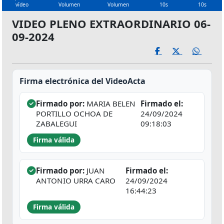
vídeo
Volumen
Volumen
10s
10s
VIDEO PLENO EXTRAORDINARIO 06-
09-2024
Firma electrónica del VideoActa
Firmado por:
MARIA BELEN
Firmado el:
PORTILLO OCHOA DE
24/09/2024
ZABALEGUI
09:18:03
Firma válida
Firmado por:
JUAN
Firmado el:
ANTONIO URRA CARO
24/09/2024
16:44:23
Firma válida