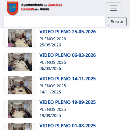
Buscador
Buscar
VIDEO PLENO 25-05-2026
PLENOS 2026
25/05/2026
VIDEO PLENO 06-03-2026
PLENOS 2026
06/03/2026
VIDEO PLENO 14-11-2025
PLENOS 2025
14/11/2025
VIDEO PLENO 19-09-2025
PLENOS 2025
19/09/2025
VIDEO PLENO 01-08-2025