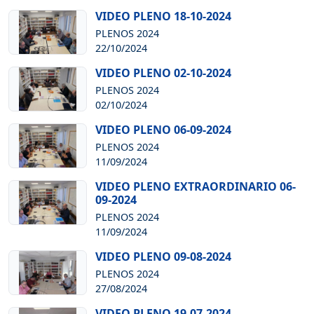
VIDEO PLENO 18-10-2024
PLENOS 2024
22/10/2024
VIDEO PLENO 02-10-2024
PLENOS 2024
02/10/2024
VIDEO PLENO 06-09-2024
PLENOS 2024
11/09/2024
VIDEO PLENO EXTRAORDINARIO 06-
09-2024
PLENOS 2024
11/09/2024
VIDEO PLENO 09-08-2024
PLENOS 2024
27/08/2024
VIDEO PLENO 19-07-2024