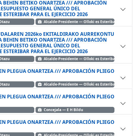
A /// APROBACIÓN
PRESUPUESTO GENERAL ÚNICO DEL
ESTERIBAR PARA EL EJERCICIO 2026
yoz Otazu
Alcalde-Presidente — Olloki es Esteribar
 UDALAREN 2026ko EKITALDIRAKO AURREKONTU
A /// APROBACIÓN
PRESUPUESTO GENERAL ÚNICO DEL
ESTERIBAR PARA EL EJERCICIO 2026
yoz Otazu
Alcalde-Presidente — Olloki es Esteribar
REN PLEGUA ONARTZEA /// APROBACIÓN PLIEGO
yoz Otazu
Alcalde-Presidente — Olloki es Esteribar
REN PLEGUA ONARTZEA /// APROBACIÓN PLIEGO
Concejala — E H Bildu
REN PLEGUA ONARTZEA /// APROBACIÓN PLIEGO
yoz Otazu
Alcalde-Presidente — Olloki es Esteribar