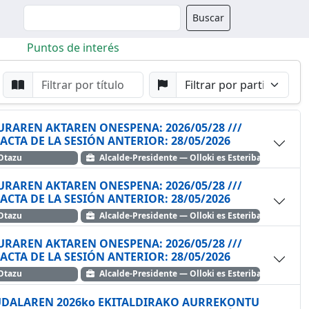
Buscador
Buscar
Puntos de interés
da
Buscar por Punto
Buscar por Partido
URAREN AKTAREN ONESPENA: 2026/05/28 ///
APROBACIÓN DEL ACTA DE LA SESIÓN ANTERIOR: 28/05/2026
yoz Otazu
Alcalde-Presidente — Olloki es Esteribar
URAREN AKTAREN ONESPENA: 2026/05/28 ///
APROBACIÓN DEL ACTA DE LA SESIÓN ANTERIOR: 28/05/2026
yoz Otazu
Alcalde-Presidente — Olloki es Esteribar
URAREN AKTAREN ONESPENA: 2026/05/28 ///
APROBACIÓN DEL ACTA DE LA SESIÓN ANTERIOR: 28/05/2026
yoz Otazu
Alcalde-Presidente — Olloki es Esteribar
 UDALAREN 2026ko EKITALDIRAKO AURREKONTU