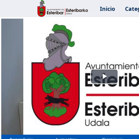
Inicio
Cate
Reprodu
Vídeo