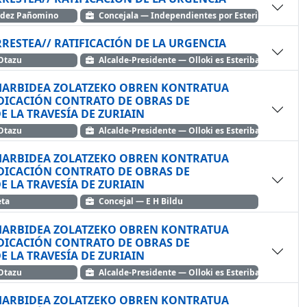
ndez Pañomino
Concejala — Independientes por Esteribar
RRESTEA// RATIFICACIÓN DE LA URGENCIA
yoz Otazu
Alcalde-Presidente — Olloki es Esteribar
EHARBIDEA ZOLATZEKO OBREN KONTRATUA
TRATO DE OBRAS DE
 LA TRAVESÍA DE ZURIAIN
yoz Otazu
Alcalde-Presidente — Olloki es Esteribar
EHARBIDEA ZOLATZEKO OBREN KONTRATUA
TRATO DE OBRAS DE
 LA TRAVESÍA DE ZURIAIN
eta
Concejal — E H Bildu
EHARBIDEA ZOLATZEKO OBREN KONTRATUA
TRATO DE OBRAS DE
 LA TRAVESÍA DE ZURIAIN
yoz Otazu
Alcalde-Presidente — Olloki es Esteribar
EHARBIDEA ZOLATZEKO OBREN KONTRATUA