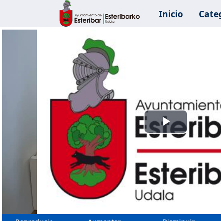
Inicio
Cate
Reprodu
Vídeo