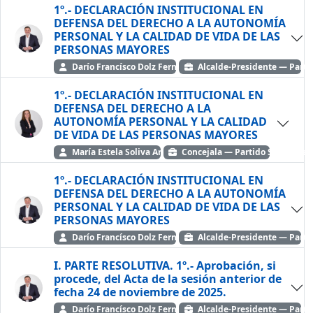
1º.- DECLARACIÓN INSTITUCIONAL EN
DEFENSA DEL DERECHO A LA AUTONOMÍA
PERSONAL Y LA CALIDAD DE VIDA DE LAS
PERSONAS MAYORES
Darío Francísco Dolz Fernández
Alcalde-Presidente — Partid
1º.- DECLARACIÓN INSTITUCIONAL EN
DEFENSA DEL DERECHO A LA
AUTONOMÍA PERSONAL Y LA CALIDAD
DE VIDA DE LAS PERSONAS MAYORES
María Estela Soliva Arévalo
Concejala — Partido Socialista
1º.- DECLARACIÓN INSTITUCIONAL EN
DEFENSA DEL DERECHO A LA AUTONOMÍA
PERSONAL Y LA CALIDAD DE VIDA DE LAS
PERSONAS MAYORES
Darío Francísco Dolz Fernández
Alcalde-Presidente — Partid
I. PARTE RESOLUTIVA. 1º.- Aprobación, si
procede, del Acta de la sesión anterior de
fecha 24 de noviembre de 2025.
Darío Francísco Dolz Fernández
Alcalde-Presidente — Partid