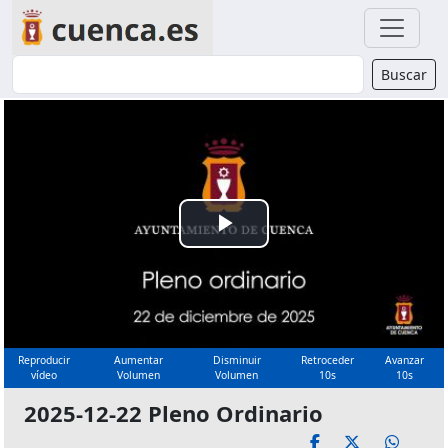
Buscador
Buscar
Reproducir
Vídeo
Reproducir
Aumentar
Disminuir
Retroceder
Avanzar
vídeo
Volumen
Volumen
10s
10s
2025-12-22 Pleno Ordinario