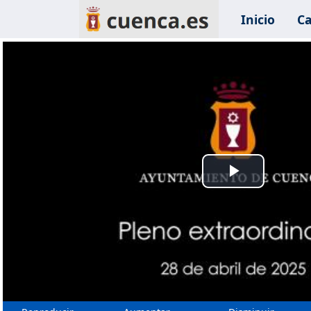
Inicio
Ca
Reprodu
Vídeo