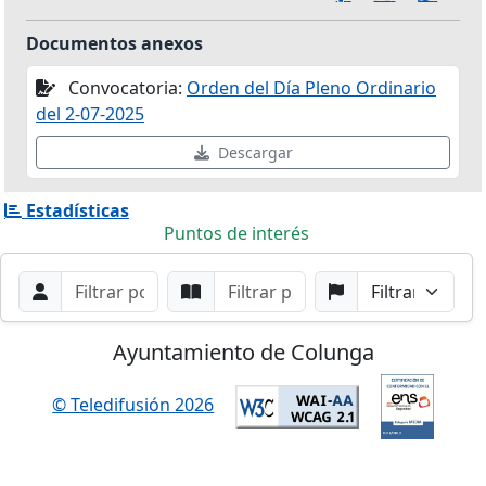
Documentos anexos
Convocatoria:
Orden del Día Pleno Ordinario
del 2-07-2025
Descargar
Estadísticas
Puntos de interés
Filtros de búsqueda
Buscar por Orador
Buscar por Punto
Buscar por Partido
Buscar
Ayuntamiento de Colunga
© Teledifusión 2026