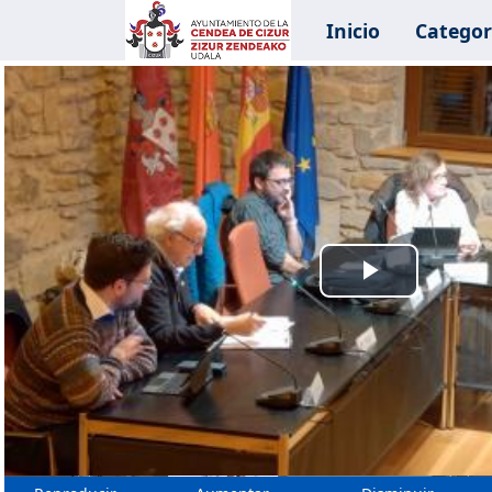
Inicio
Categor
Reprodu
Vídeo