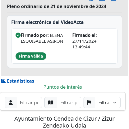
Pleno ordinario de 21 de noviembre de 2024
Firma electrónica del VideoActa
Firmado por:
ELENA
Firmado el:
ESQUISABEL ASIRON
27/11/2024
13:49:44
Firma válida
Estadísticas
Puntos de interés
Filtros de búsqueda
Buscar por Orador
Buscar por Punto
Buscar por Partido
Buscar
Ayuntamiento Cendea de Cizur / Zizur
Zendeako Udala