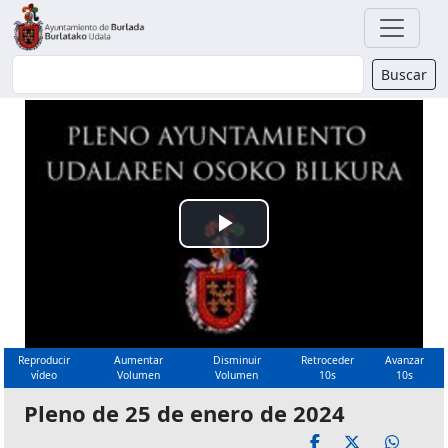
Buscador
Buscar
Reproducir
Vídeo
Reproducir
Aumentar
Disminuir
Retroceder
Avanzar
vídeo
Volumen
Volumen
10s
10s
Pleno de 25 de enero de 2024