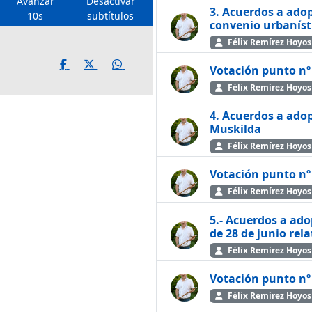
Avanzar
Desactivar
3. Acuerdos a adop
10s
subtítulos
convenio urbaníst
Félix Remírez Hoyos
Votación punto nº
Félix Remírez Hoyos
4. Acuerdos a adop
Muskilda
Félix Remírez Hoyos
Votación punto nº
Félix Remírez Hoyos
5.- Acuerdos a ado
de 28 de junio rel
Félix Remírez Hoyos
Votación punto nº
Félix Remírez Hoyos