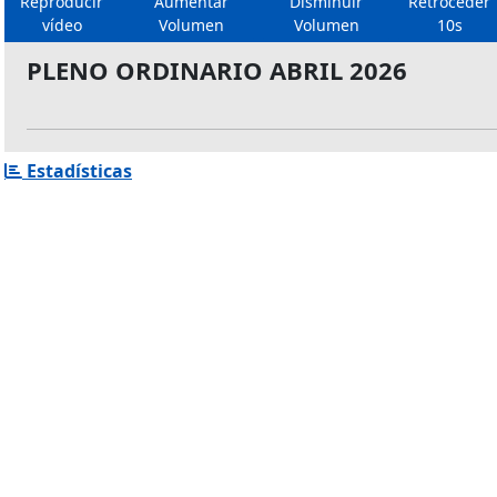
Reproducir
Aumentar
Disminuir
Retroceder
vídeo
Volumen
Volumen
10s
PLENO ORDINARIO ABRIL 2026
Estadísticas