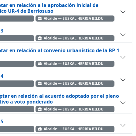
tar en relación a la aprobación inicial de
ico UR-4 de Berriosuso
Alcalde — EUSKAL HERRIA BILDU
 3
Alcalde — EUSKAL HERRIA BILDU
tar en relación al convenio urbanístico de la BP-1
Alcalde — EUSKAL HERRIA BILDU
 4
Alcalde — EUSKAL HERRIA BILDU
ptar en relación al acuerdo adoptado por el pleno
ativo a voto ponderado
Alcalde — EUSKAL HERRIA BILDU
 5
Alcalde — EUSKAL HERRIA BILDU