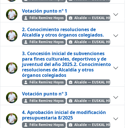
Votación punto nº 1
Félix Remírez Hoyos
Alcalde — EUSKAL HERRIA BIL
2. Conocimiento resoluciones de
Alcaldía y otros órganos colegiados.
Félix Remírez Hoyos
Alcalde — EUSKAL HERRIA BIL
3. Concesión inicial de subvenciones
para fines culturales, deportivos y de
juventud del año 2025.2. Conocimiento
resoluciones de Alcaldía y otros
órganos colegiados
Félix Remírez Hoyos
Alcalde — EUSKAL HERRIA BIL
Votación punto nº 3
Félix Remírez Hoyos
Alcalde — EUSKAL HERRIA BIL
4. Aprobación inicial de modificación
presupuestaria 8/2025
Félix Remírez Hoyos
Alcalde — EUSKAL HERRIA BIL