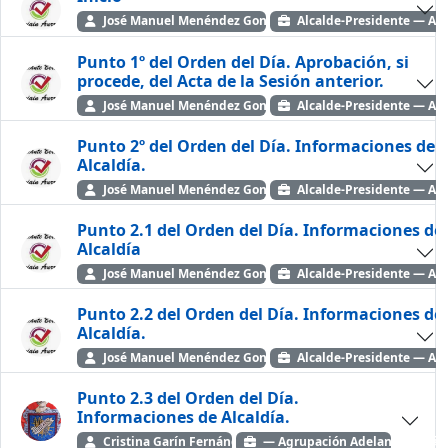
José Manuel Menéndez González
Alcalde-Presidente — Agr
Punto 1º del Orden del Día. Aprobación, si
procede, del Acta de la Sesión anterior.
José Manuel Menéndez González
Alcalde-Presidente — Agr
Punto 2º del Orden del Día. Informaciones de
Alcaldía.
José Manuel Menéndez González
Alcalde-Presidente — Agr
Punto 2.1 del Orden del Día. Informaciones de
Alcaldía
José Manuel Menéndez González
Alcalde-Presidente — Agr
Punto 2.2 del Orden del Día. Informaciones de
Alcaldía.
José Manuel Menéndez González
Alcalde-Presidente — Agr
Punto 2.3 del Orden del Día.
Informaciones de Alcaldía.
Cristina Garín Fernández
— Agrupación Adelante Beriáin 