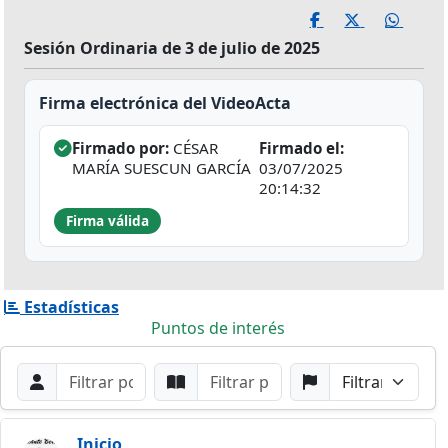
Sesión Ordinaria de 3 de julio de 2025
Firma electrónica del VideoActa
Firmado por:
CÉSAR
Firmado el:
MARÍA SUESCUN GARCÍA
03/07/2025
20:14:32
Firma válida
Estadísticas
Puntos de interés
Filtros de búsqueda
Buscar por Orador
Buscar por Punto
Buscar por Partido
Buscar
Inicio