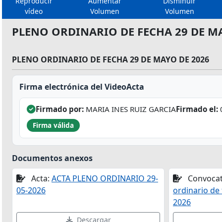
Reproducir
Aumentar
Disminuir
vídeo
Volumen
Volumen
PLENO ORDINARIO DE FECHA 29 DE M
PLENO ORDINARIO DE FECHA 29 DE MAYO DE 2026
Firma electrónica del VideoActa
Firmado por:
MARIA INES RUIZ GARCIA
Firmado el:
Firma válida
Documentos anexos
Acta:
ACTA PLENO ORDINARIO 29-
Convocat
05-2026
ordinario de
2026
Descargar