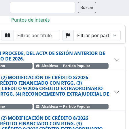
Buscador
Buscar
Puntos de interés
da
Buscar por Punto
Buscar por Partido
I PROCEDE, DEL ACTA DE SESIÓN ANTERIOR DE
O DE 2026.
ano
Alcaldesa — Partido Popular
º: (2) MODIFICACIÓN DE CRÉDITO 8/2026
 CON RTGG. (3)
 CRÉDITO 9/2026 CRÉDITO EXTRAORDINARIO
RTGG. (4) RECONOCIMIENTO EXTRAJUDICIAL DE
ano
Alcaldesa — Partido Popular
º: (2) MODIFICACIÓN DE CRÉDITO 8/2026
 CON RTGG. (3)