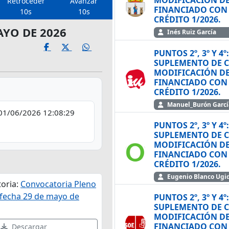
MODIFICACIÓN DE
Retroceder
Avanzar
FINANCIADO CON 
10s
10s
CRÉDITO 1/2026.
AYO DE 2026
Inés Ruiz García
PUNTOS 2º, 3º Y 4
SUPLEMENTO DE CRÉDITO FINANCIADO
MODIFICACIÓN DE
FINANCIADO CON 
CRÉDITO 1/2026.
Manuel_Burón Garcí
01/06/2026 12:08:29
PUNTOS 2º, 3º Y 4
SUPLEMENTO DE CRÉDITO FINANCIADO
MODIFICACIÓN DE
FINANCIADO CON 
CRÉDITO 1/2026.
Eugenio Blanco Ugi
oria:
Convocatoria Pleno
 fecha 29 de mayo de
PUNTOS 2º, 3º Y 4
SUPLEMENTO DE CRÉDITO FINANCIADO
MODIFICACIÓN DE
FINANCIADO CON 
Descargar