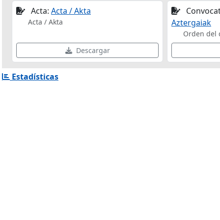
Acta:
Acta / Akta
Convocat
Acta / Akta
Aztergaiak
Orden del d
Descargar
Estadísticas