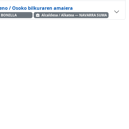
leno / Osoko bilkuraren amaiera
 BONILLA
Alcaldesa / Alkatea — NAVARRA SUMA